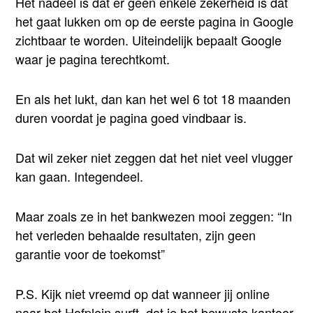
Het nadeel is dat er geen enkele zekerheid is dat
het gaat lukken om op de eerste pagina in Google
zichtbaar te worden. Uiteindelijk bepaalt Google
waar je pagina terechtkomt.
En als het lukt, dan kan het wel 6 tot 18 maanden
duren voordat je pagina goed vindbaar is.
Dat wil zeker niet zeggen dat het niet veel vlugger
kan gaan. Integendeel.
Maar zoals ze in het bankwezen mooi zeggen: “In
het verleden behaalde resultaten, zijn geen
garantie voor de toekomst”
P.S. Kijk niet vreemd op dat wanneer jij online
naar het Hofplein surft, dat je het bewuste kantoor