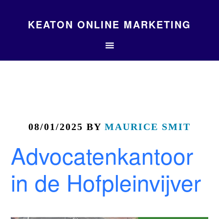
KEATON ONLINE MARKETING
08/01/2025
BY
MAURICE SMIT
Advocatenkantoor
in de Hofpleinvijver