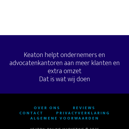
Keaton helpt ondernemers en
advocatenkantoren aan meer klanten en
extra omzet
Dat is wat wij doen
OVER ONS
REVIEWS
CONTACT
PRIVACYVERKLARING
ALGEMENE VOORWAARDEN