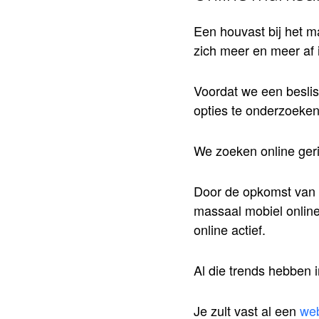
Een houvast bij het m
zich meer en meer af 
Voordat we een besli
opties te onderzoeken
We zoeken online ger
Door de opkomst van m
massaal mobiel online
online actief.
Al die trends hebben 
Je zult vast al een
web