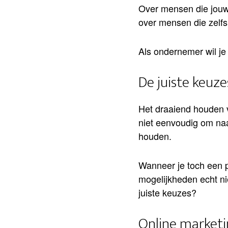
Over mensen die jouw b
over mensen die zelfs
Als ondernemer wil je
De juiste keuz
Het draaiend houden v
niet eenvoudig om naas
houden.
Wanneer je toch een p
mogelijkheden echt ni
juiste keuzes?
Online marketi