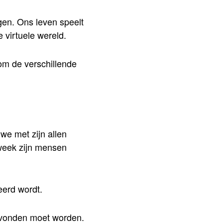
gen. Ons leven speelt
 virtuele wereld.
om de verschillende
we met zijn allen
 week zijn mensen
eerd wordt.
vonden moet worden.