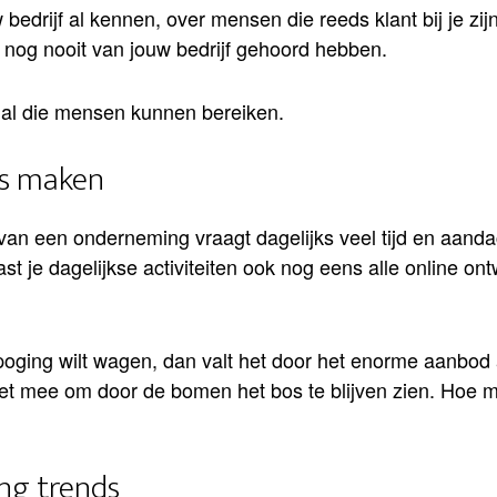
edrijf al kennen, over mensen die reeds klant bij je zij
 nog nooit van jouw bedrijf gehoord hebben.
 al die mensen kunnen bereiken.
es maken
an een onderneming vraagt dagelijks veel tijd en aandac
t je dagelijkse activiteiten ook nog eens alle online ontw
oging wilt wagen, dan valt het door het enorme aanbod 
et mee om door de bomen het bos te blijven zien. Hoe 
ng trends