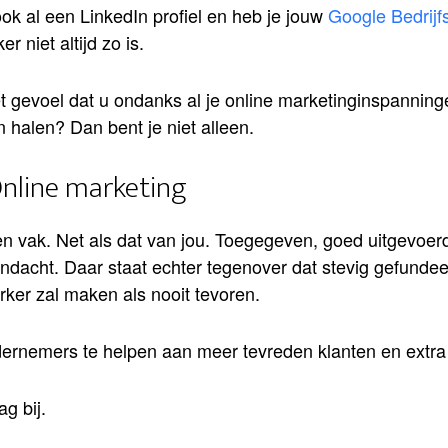
ook al een LinkedIn profiel en heb je jouw
Google Bedrijf
r niet altijd zo is.
et gevoel dat u ondanks al je online marketinginspannin
 halen? Dan bent je niet alleen.
Online marketing
en vak. Net als dat van jou. Toegegeven, goed uitgevoer
aandacht. Daar staat echter tegenover dat stevig gefunde
ker zal maken als nooit tevoren.
dernemers te helpen aan meer tevreden klanten en extra
ag bij.