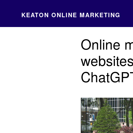
KEATON ONLINE MARKETING
Online m
website
ChatGPT,