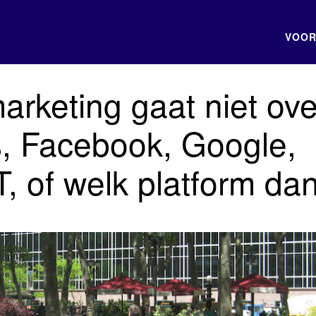
VOOR
arketing gaat niet ove
s, Facebook, Google,
 of welk platform da