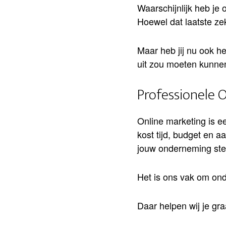
Waarschijnlijk heb je 
Hoewel dat laatste zeke
Maar heb jij nu ook h
uit zou moeten kunnen
Professionele 
Online marketing is e
kost tijd, budget en 
jouw onderneming ster
Het is ons vak om on
Daar helpen wij je gra