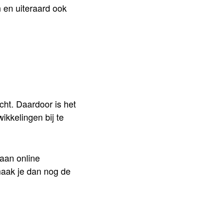
n en uiteraard ook
ht. Daardoor is het
ikkelingen bij te
aan online
maak je dan nog de