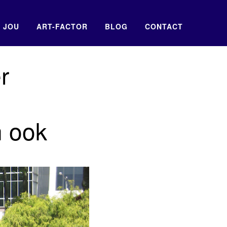
 JOU
ART-FACTOR
BLOG
CONTACT
r
n ook