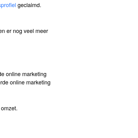
sprofiel
geclaimd.
gen er nog veel meer
de online marketing
erde online marketing
 omzet.