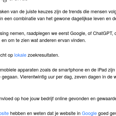
aken van de juiste keuzes zijn de trends die mensen vol
in een combinatie van het gewone dagelijkse leven en de
ssing nemen, raadplegen we eerst Google, of ChatGPT, 
 en om te zien wat anderen ervan vinden.
icht op
lokale
zoekresultaten.
obiele apparaten zoals de smartphone en de iPad zijn 
 gegaan. Vierentwintig uur per dag, zeven dagen in de
invloed op hoe jouw bedrijf online gevonden en gewaard
site
hebben en weten dat je website in
Google
goed ge