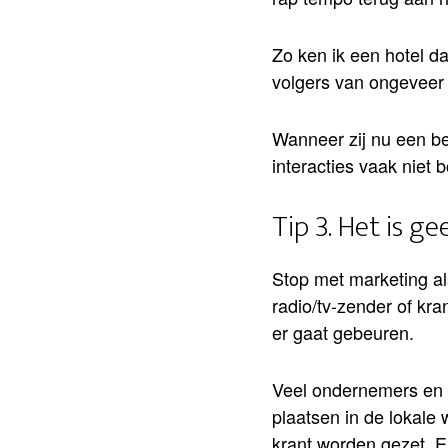
Zo ken ik een hotel dat
volgers van ongeveer t
Wanneer zij nu een ber
interacties vaak niet 
Tip 3. Het is g
Stop met marketing al
radio/tv-zender of kra
er gaat gebeuren.
Veel ondernemers en b
plaatsen in de lokale 
krant worden gezet. Er