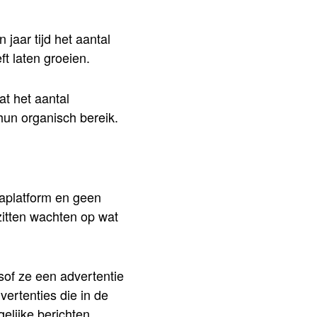
 jaar tijd het aantal
t laten groeien.
at het aantal
hun organisch bereik.
iaplatform en geen
 zitten wachten op wat
sof ze een advertentie
vertenties die in de
elijke berichten.