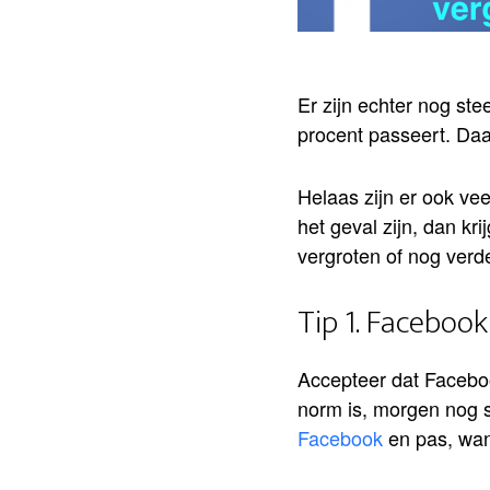
Er zijn echter nog st
procent passeert. Daar
Helaas zijn er ook vee
het geval zijn, dan kr
vergroten of nog verde
Tip 1. Facebook 
Accepteer dat Facebo
norm is, morgen nog s
Facebook
en pas, wan