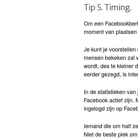
Tip 5. Timing.
Om een Facebookberich
moment van plaatsen 
Je kunt je voorstellen
mensen bekeken zal w
wordt, des te kleiner 
eerder gezegd, is int
In de statistieken va
Facebook actief zijn. 
ingelogd zijn op Face
Iemand die om half zes 
Niet de beste plek om