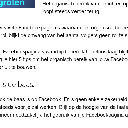
Het organisch bereik van berichten 
loopt steeds verder terug.
eeds vele Facebookpagina’s waarvan het organisch berei
bij blijkt de omvang van het aantal volgers geen rol te s
l Facebookpagina’s waarbij dit bereik hopeloos laag blijf
ijg je hier 5 tips om het organisch bereik van jouw Faceb
r uit te bouwen.
is de baas.
ok de baas is op Facebook. Er is geen enkele zekerheid
teeds voor je zal werken. Blijf op de hoogte van de laat
neer noodzakelijk, het gebruik van je Facebookpagina a