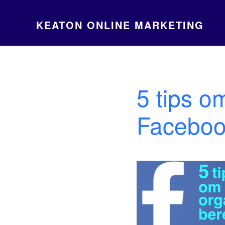
KEATON ONLINE MARKETING
5 tips o
Facebook