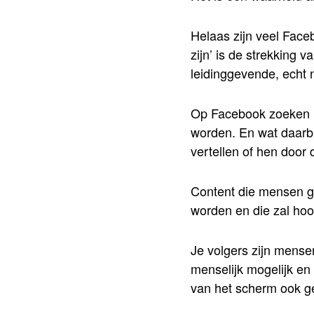
Helaas zijn veel Face
zijn’ is de strekking v
leidinggevende, echt
Op Facebook zoeken m
worden. En wat daarbij
vertellen of hen door 
Content die mensen ge
worden en die zal hoo
Je volgers zijn mense
menselijk mogelijk en
van het scherm ook g