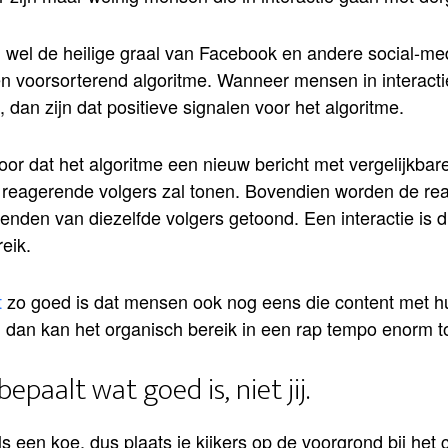
en wel de heilige graal van Facebook en andere social-me
n voorsorterend algoritme. Wanneer mensen in interact
, dan zijn dat positieve signalen voor het algoritme.
oor dat het algoritme een nieuw bericht met vergelijkbar
 reagerende volgers zal tonen. Bovendien worden de rea
ienden van diezelfde volgers getoond. Een interactie is 
eik.
t
zo goed is dat mensen ook nog eens die content met h
 dan kan het organisch bereik in een rap tempo enorm 
bepaalt wat goed is, niet jij.
s een koe, dus plaats je kijkers op de voorgrond bij het 