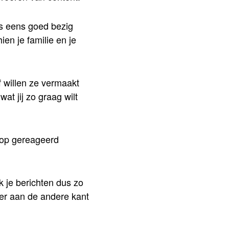
ns eens goed bezig
ien je familie en je
 willen ze vermaakt
at jij zo graag wilt
r op gereageerd
k je berichten dus zo
 er aan de andere kant