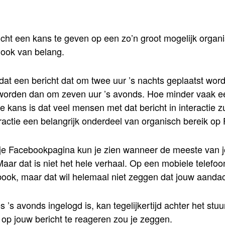
t een kans te geven op een zo’n groot mogelijk organis
ook van belang.
 dat een bericht dat om twee uur ’s nachts geplaatst wor
orden dan om zeven uur ’s avonds. Hoe minder vaak ee
de kans is dat veel mensen met dat bericht in interactie 
eractie een belangrijk onderdeel van organisch bereik op
n je Facebookpagina kun je zien wanneer de meeste van 
Maar dat is niet het hele verhaal. Op een mobiele telefo
book, maar dat wil helemaal niet zeggen dat jouw aandac
’s avonds ingelogd is, kan tegelijkertijd achter het stuur
 op jouw bericht te reageren zou je zeggen.