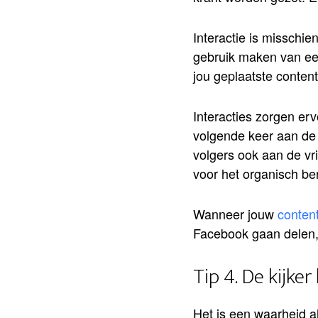
Interactie is misschi
gebruik maken van ee
jou geplaatste content
Interacties zorgen erv
volgende keer aan de
volgers ook aan de vr
voor het organisch ber
Wanneer jouw
conten
Facebook gaan delen,
Tip 4. De kijker 
Het is een waarheid al