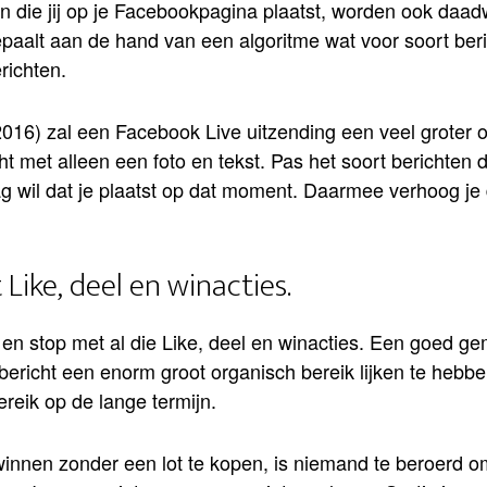
ten die jij op je Facebookpagina plaatst, worden ook daa
aalt aan de hand van een algoritme wat voor soort ber
richten.
016) zal een Facebook Live uitzending een veel groter o
 met alleen een foto en tekst. Pas het soort berichten d
 wil dat je plaatst op dat moment. Daarmee verhoog je d
 Like, deel en winacties.
 en stop met al die Like, deel en winacties. Een goed ge
bericht een enorm groot organisch bereik lijken te hebbe
reik op de lange termijn.
winnen zonder een lot te kopen, is niemand te beroerd o