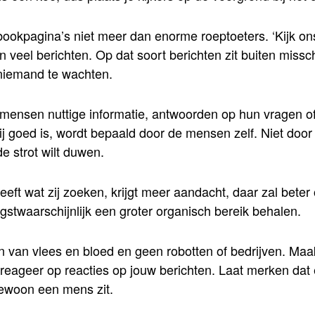
bookpagina’s niet meer dan enorme roeptoeters. ‘Kijk o
an veel berichten. Op dat soort berichten zit buiten missch
 niemand te wachten.
ensen nuttige informatie, antwoorden op hun vragen of
 goed is, wordt bepaald door de mensen zelf. Niet door w
de strot wilt duwen.
eft wat zij zoeken, krijgt meer aandacht, daar zal bete
gstwaarschijnlijk een groter organisch bereik behalen.
n van vlees en bloed en geen robotten of bedrijven. Maa
 reageer op reacties op jouw berichten. Laat merken dat
ewoon een mens zit.