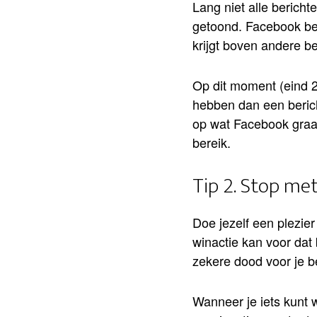
Lang niet alle berich
getoond. Facebook bep
krijgt boven andere be
Op dit moment (eind 2
hebben dan een bericht
op wat Facebook graag
bereik.
Tip 2. Stop met
Doe jezelf een plezier
winactie kan voor dat 
zekere dood voor je be
Wanneer je iets kunt 