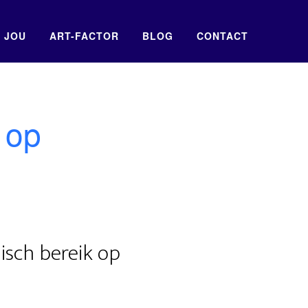
 JOU
ART-FACTOR
BLOG
CONTACT
 op
isch bereik op