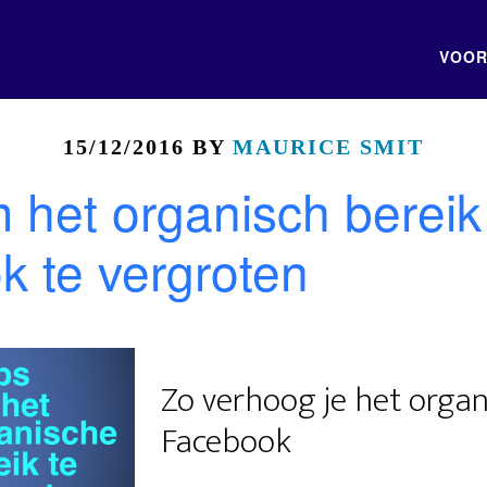
VOOR
15/12/2016
BY
MAURICE SMIT
m het organisch bereik
 te vergroten
Zo verhoog je het organ
Facebook