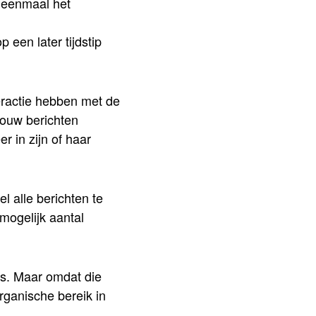
u eenmaal het
een later tijdstip
eractie hebben met de
jouw berichten
r in zijn of haar
l alle berichten te
mogelijk aantal
s. Maar omdat die
rganische bereik in