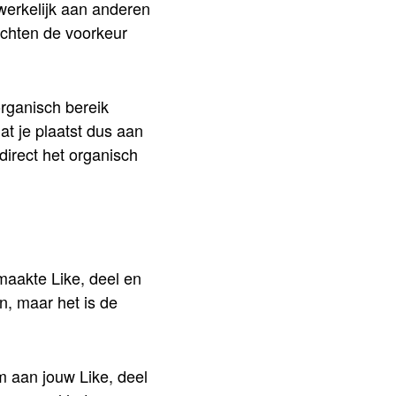
dwerkelijk aan anderen
ichten de voorkeur
rganisch bereik
at je plaatst dus aan
irect het organisch
maakte Like, deel en
n, maar het is de
m aan jouw Like, deel