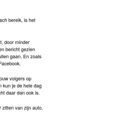
ch bereik, is het
dt, door minder
n bericht gezien
zullen gaan. En zoals
 Facebook.
jouw volgers op
on kun je de hele dag
ht daar dan ook is.
 zitten van zijn auto.