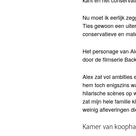
kant en het conservat
Nu moet ik eerlijk zeg
Ties gewoon een uiter
conservatieve en mate
Het personage van Al
door de filmserie Back
Alex zat vol ambities
hem toch enigszins w
hilarische scènes op 
zat mijn hele familie 
weinig afleveringen di
Kamer van koopha