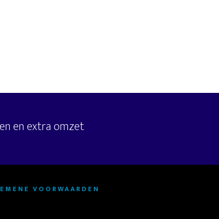
en en extra omzet
GEMENE VOORWAARDEN