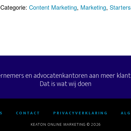
Categorie:
Content Marketing
,
Marketing
,
Starters
ernemers en advocatenkantoren aan meer klant
Dat is wat wij doen
S
CONTACT
PRIVACYVERKLARING
AL
KEATON ONLINE MARKETING © 2026