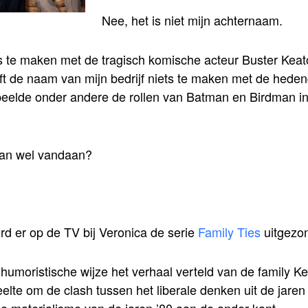
Nee, het is niet mijn achternaam.
ts te maken met de tragisch komische acteur Buster Keato
t de naam van mijn bedrijf niets te maken met de hede
peelde onder andere de rollen van Batman en Birdman in
dan wel vandaan?
rd er op de TV bij Veronica de serie
Family Ties
uitgezo
humoristische wijze het verhaal verteld van de family Ke
elte om de clash tussen het liberale denken uit de jaren