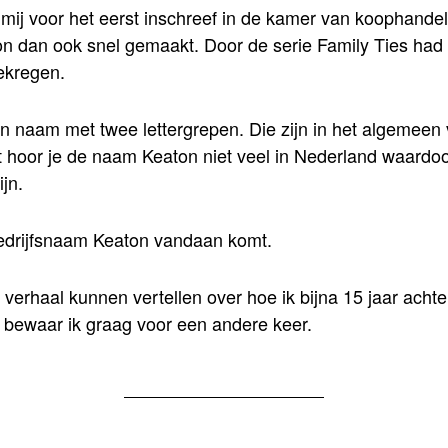
mij voor het eerst inschreef in de kamer van koophande
on dan ook snel gemaakt. Door de serie Family Ties had
gekregen.
n naam met twee lettergrepen. Die zijn in het algemeen v
 hoor je de naam Keaton niet veel in Nederland waardoo
jn.
edrijfsnaam Keaton vandaan komt.
 verhaal kunnen vertellen over hoe ik bijna 15 jaar achte
 bewaar ik graag voor een andere keer.