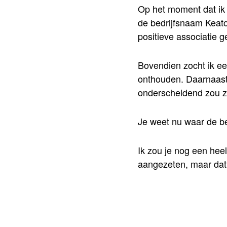
Op het moment dat ik 
de bedrijfsnaam Keat
positieve associatie 
Bovendien zocht ik ee
onthouden. Daarnaast
onderscheidend zou zi
Je weet nu waar de b
Ik zou je nog een heel
aangezeten, maar dat