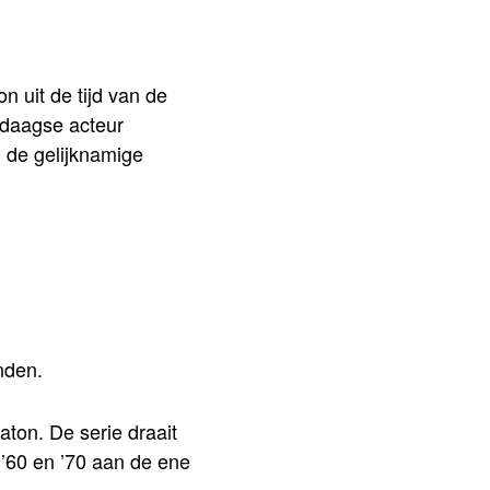
n uit de tijd van de
ndaagse acteur
 de gelijknamige
nden.
aton. De serie draait
 ’60 en ’70 aan de ene