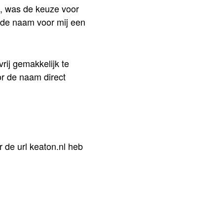
l, was de keuze voor
 de naam voor mij een
rij gemakkelijk te
r de naam direct
r de url keaton.nl heb