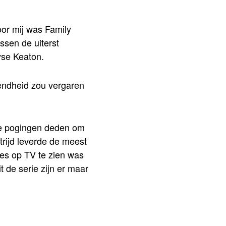
oor mij was Family
ssen de uiterst
yse Keaton.
kendheid zou vergaren
fse pogingen deden om
rijd leverde de meest
ies op TV te zien was
t de serie zijn er maar