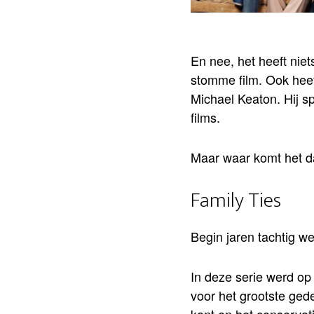
En nee, het heeft nie
stomme film. Ook heef
Michael Keaton. Hij s
films.
Maar waar komt het 
Family Ties
Begin jaren tachtig we
In deze serie werd op 
voor het grootste gede