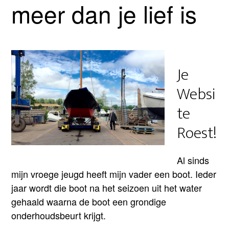
meer dan je lief is
Je
Websi
te
Roest!
Al sinds
mijn vroege jeugd heeft mijn vader een boot. Ieder
jaar wordt die boot na het seizoen uit het water
gehaald waarna de boot een grondige
onderhoudsbeurt krijgt.