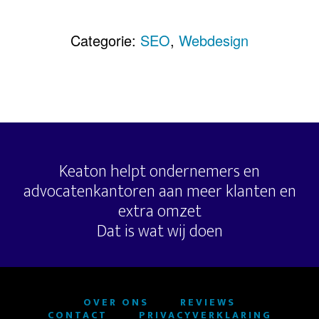
Categorie:
SEO
,
Webdesign
Keaton helpt ondernemers en
advocatenkantoren aan meer klanten en
extra omzet
Dat is wat wij doen
OVER ONS
REVIEWS
CONTACT
PRIVACYVERKLARING