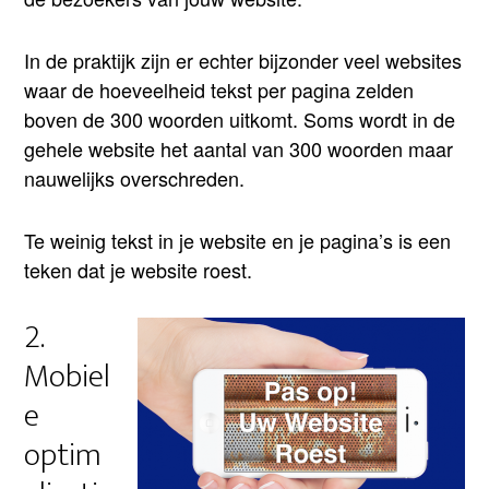
In de praktijk zijn er echter bijzonder veel websites
waar de hoeveelheid tekst per pagina zelden
boven de 300 woorden uitkomt. Soms wordt in de
gehele website het aantal van 300 woorden maar
nauwelijks overschreden.
Te weinig tekst in je website en je pagina’s is een
teken dat je website roest.
2.
Mobiel
e
optim