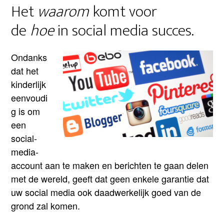
Het
waarom
komt voor
de
hoe
in social media succes.
Ondanks
dat het
kinderlijk
eenvoudi
g is om
een
social-
media-
account aan te maken en berichten te gaan delen
met de wereld, geeft dat geen enkele garantie dat
uw social media ook daadwerkelijk goed van de
grond zal komen.