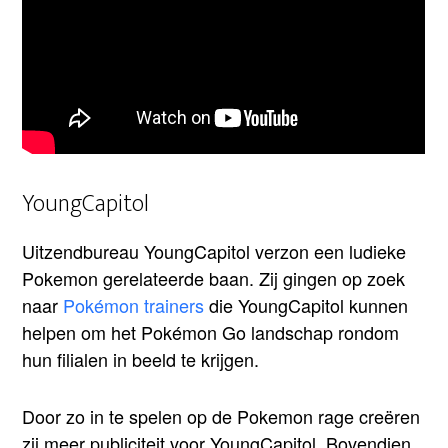
YoungCapitol
Uitzendbureau YoungCapitol verzon een ludieke
Pokemon gerelateerde baan. Zij gingen op zoek
naar
Pokémon trainers
die YoungCapitol kunnen
helpen om het Pokémon Go landschap rondom
hun filialen in beeld te krijgen.
Door zo in te spelen op de Pokemon rage creëren
zij meer publiciteit voor YoungCapitol. Bovendien