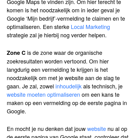
Google Maps te vinden zijn. Om hier terecht te
komen is het noodzakelijk om in ieder geval je
Google ‘Mijn bedrijf’-vermelding te claimen en te
optimaliseren. Een sterke
Local Marketing
strategie zal je hierbij nog verder helpen.
is de zone waar de organische
Zone C
zoekresultaten worden vertoond. Om hier
langdurig een vermelding te krijgen is het
noodzakelijk om met je website aan de slag te
gaan. Je zal, zowel
inhoudelijk
als technisch, je
website moeten optimaliseren
om een kans te
maken op een vermelding op de eerste pagina in
Google.
En mocht je nu denken dat jouw
website
nu al op
de eerste pagina van Google staat, controleer dat