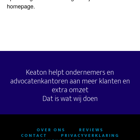
homepage.
Keaton helpt ondernemers en
advocatenkantoren aan meer klanten en
extra omzet
Dat is wat wij doen
OVER ONS
REVIEWS
CONTACT
PRIVACYVERKLARING